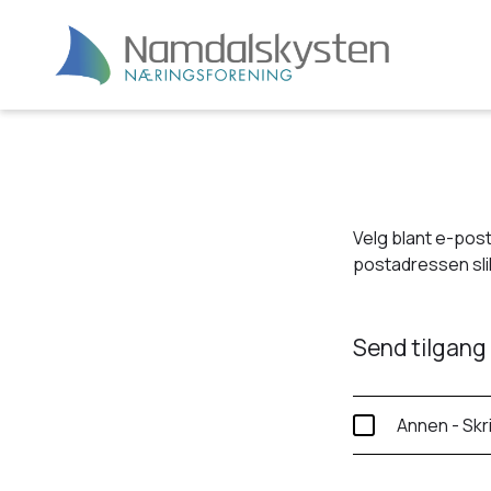
Velg blant e-post
postadressen slik
Send tilgang 
Annen - Skr