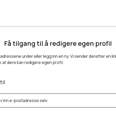
Få tilgang til å redigere egen profil
adressene under eller legg inn en ny. Vi sender deretter en link
 at dere kan redigere egen profil.
til
iv inn e-postadresse selv