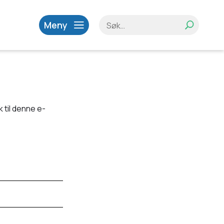
Meny
 til denne e-