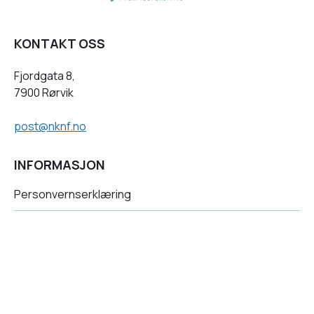
KONTAKT OSS
Fjordgata 8,
7900 Rørvik
post@nknf.no
INFORMASJON
Personvernserklæring
Cookies informasjon