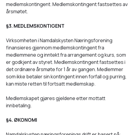
medlemskontingent. Medlemskontingent fastsettes av
årsmøtet.
§3. MEDLEMSKONTIGENT
Virksomheten i Namdalskysten Næringsforening
finansieres gjennom medlemskontingent fra
medlemmene og inntekt fra arrangement og kurs, som
er godkjent av styret. Medlemskontingent fastsettes i
det ordinære årsmøte for 1 år av gangen. Medlemmer
som ikke betaler sin kontingent innen forfall og purring,
kan miste retten til fortsatt medlemskap.
Medlemskapet gjøres gjeldene etter mottatt
innbetaling.
§4. ØKONOMI
Namdalskysten næringsforenings drift er basert på: