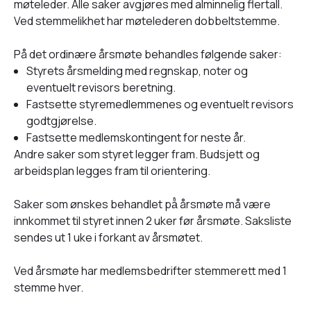
møteleder. Alle saker avgjøres med alminnelig flertall.
Ved stemmelikhet har møtelederen dobbeltstemme.
På det ordinære årsmøte behandles følgende saker:
Styrets årsmelding med regnskap, noter og
eventuelt revisors beretning.
Fastsette styremedlemmenes og eventuelt revisors
godtgjørelse.
Fastsette medlemskontingent for neste år.
Andre saker som styret legger fram. Budsjett og
arbeidsplan legges fram til orientering.
Saker som ønskes behandlet på̊ årsmøte må være
innkommet til styret innen 2 uker før årsmøte. Saksliste
sendes ut 1 uke i forkant av årsmøtet.
Ved årsmøte har medlemsbedrifter stemmerett med 1
stemme hver.