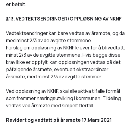
er betalt.
§13. VEDTEKTSENDRINGER/OPPLØSNING AV NKNF
Vedtektsendringer kan bare vedtas av årsmøte, og da
med minst 2/3 av de avgitte stemmene.
Forslag om oppløsning av NKNF krever for å bli vedtatt,
minst 2/3 av de avgitte stemmene. Hvis begge disse
krav ikke er oppfylt, kan oppløsningen vedtas på det
påfølgende årsmøte, eventuelt ekstraordinær
årsmøte, med minst 2/3 av avgitte stemmer.
Ved oppløsning av NKNF, skal alle aktiva tilfalle formål
som fremmer næringsutvikling i kommunen. Tildeling
vedtas ved årsmøte med simpelt flertall.
Revidert og vedtatt på årsmøte 17.Mars 2021