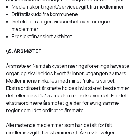
Medlemskontingent/serviceavgift fra medlemmer
Driftstilskudd fra kommunene
Inntekter fra egen virksomhet overfor egne
medlemmer
Prosjektfinansiert aktivitet
§5. ÅRSMØTET
Årsmøte er Namdalskysten næringsforenings høyeste
organ og skal holdes hvert år innen utgangen av mars.
Medlemmene innkalles med minst 4 ukers varsel.
Ekstraordinært årsmøte holdes hvis styret bestemmer
det, eller minst 1/3 av medlemmene krever det. For det
ekstraordinære årsmøtet gjelder for øvrig samme
regler som i det ordinære årsmøte.
Alle møtende medlemmer som har betalt forfalt
medlemsavgift, har stemmerett. Årsmøte velger