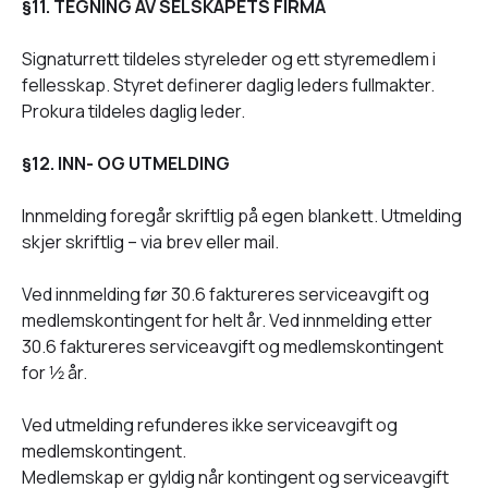
§11. TEGNING AV SELSKAPETS FIRMA
Signaturrett tildeles styreleder og ett styremedlem i
fellesskap. Styret definerer daglig leders fullmakter.
Prokura tildeles daglig leder.
§12. INN- OG UTMELDING
Innmelding foregår skriftlig på egen blankett. Utmelding
skjer skriftlig – via brev eller mail.
Ved innmelding før 30.6 faktureres serviceavgift og
medlemskontingent for helt år. Ved innmelding etter
30.6 faktureres serviceavgift og medlemskontingent
for 1⁄2 år.
Ved utmelding refunderes ikke serviceavgift og
medlemskontingent.
Medlemskap er gyldig når kontingent og serviceavgift