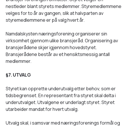
nestleder blant styrets medlemmer. Styremedlemmene
velges for to år av gangen, slik at halvparten av
styremedlemmene er på valg hvert år.
Namdalskysten næringsforening organiserer sin
virksomhet gjennom ulike bransjeråd. Organisering av
bransjerådene skjer igjennom hovedstyret.
Bransjerådene består av et hensiktsmessig antall
medlemmer.
§7. UTVALG
Styret kan opprette underutvalg etter behov, som er
tidsbegrenset. En representant fra styret skal delta i
underutvalget. Utvalgene er underlagt styret. Styret
utarbeider mandat for hvert utvalg.
Utvalg skal, i samsvar med næringsforenings formål og