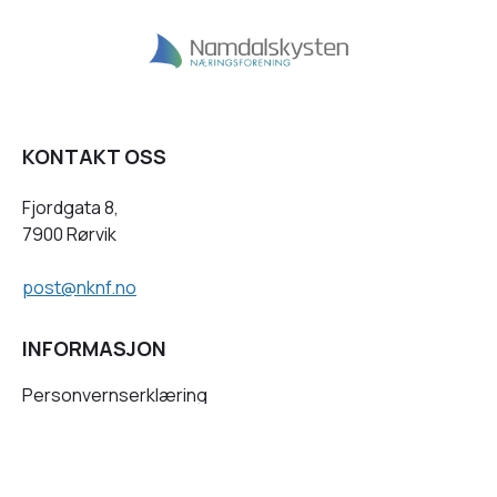
KONTAKT OSS
Fjordgata 8,
7900 Rørvik
post@nknf.no
INFORMASJON
Personvernserklæring
Cookies informasjon