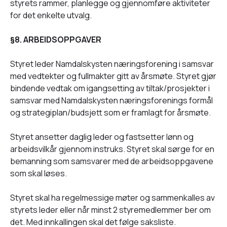
styrets rammer, planlegge og gjennomføre aktiviteter
for det enkelte utvalg.
§8. ARBEIDSOPPGAVER
Styret leder Namdalskysten næringsforening i samsvar
med vedtekter og fullmakter gitt av årsmøte. Styret gjør
bindende vedtak om igangsetting av tiltak/prosjekter i
samsvar med Namdalskysten næringsforenings formål
og strategiplan/budsjett som er framlagt for årsmøte.
Styret ansetter daglig leder og fastsetter lønn og
arbeidsvilkår gjennom instruks. Styret skal sørge for en
bemanning som samsvarer med de arbeidsoppgavene
som skal løses.
Styret skal ha regelmessige møter og sammenkalles av
styrets leder eller når minst 2 styremedlemmer ber om
det. Med innkallingen skal det følge saksliste.