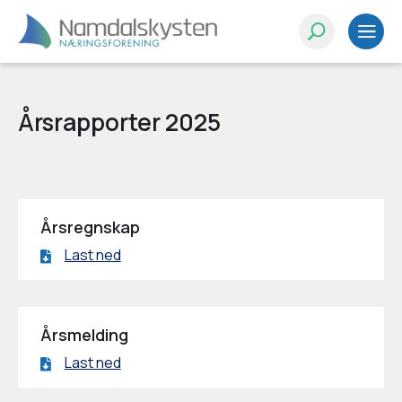
Årsrapporter 2025
Årsregnskap
Last ned
Årsmelding
Last ned