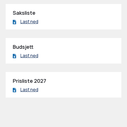
Saksliste
Last ned
Budsjett
Last ned
Prisliste 2027
Last ned