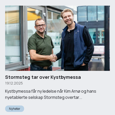
Stormsteg tar over Kystbymessa
19.12.2025
Kystbymessa får ny ledelse når Kim Arnø og hans
nyetablerte selskap Stormsteg overtar...
Nyheter