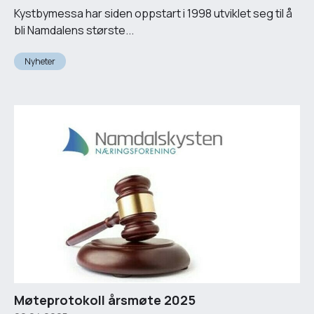
Kystbymessa har siden oppstart i 1998 utviklet seg til å
bli Namdalens største...
Nyheter
Møteprotokoll årsmøte 2025