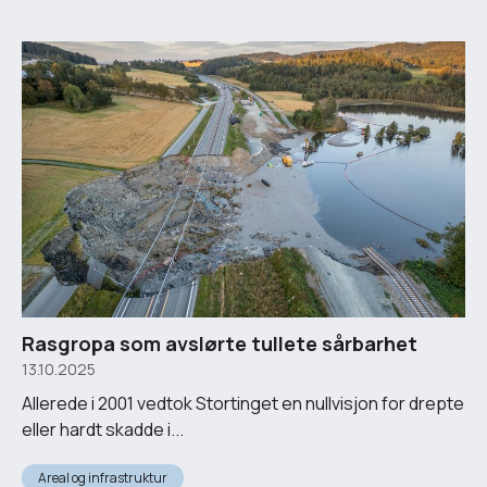
Rasgropa som avslørte tullete sårbarhet
13.10.2025
Allerede i 2001 vedtok Stortinget en nullvisjon for drepte
eller hardt skadde i...
Areal og infrastruktur