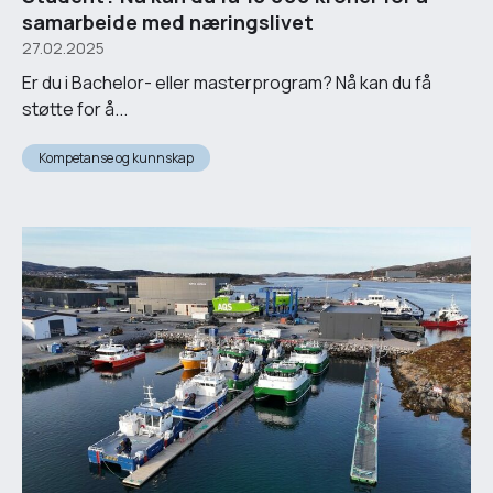
samarbeide med næringslivet
27.02.2025
Er du i Bachelor- eller masterprogram? Nå kan du få
støtte for å...
Kompetanse og kunnskap