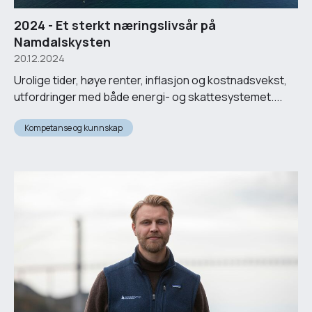
2024 - Et sterkt næringslivsår på
Namdalskysten
20.12.2024
Urolige tider, høye renter, inflasjon og kostnadsvekst,
utfordringer med både energi- og skattesystemet....
Kompetanse og kunnskap