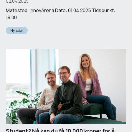
02.04.2025
Møtested: InnovArena Dato: 01.04.2025 Tidspunkt:
18.00
Nyheter
Student? Nå kan du få 10 000 kroner for å