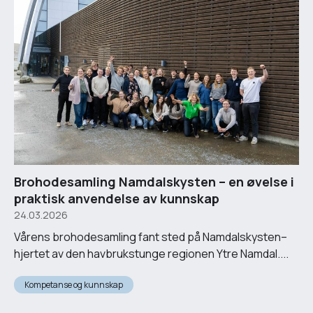
Brohodesamling Namdalskysten – en øvelse i
praktisk anvendelse av kunnskap
24.03.2026
Vårens brohodesamling fant sted på Namdalskysten–
hjertet av den havbrukstunge regionen Ytre Namdal....
Kompetanse og kunnskap