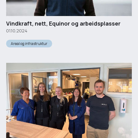
Vindkraft, nett, Equinor og arbeidsplasser
01.10.2024
Areal og infrastruktur