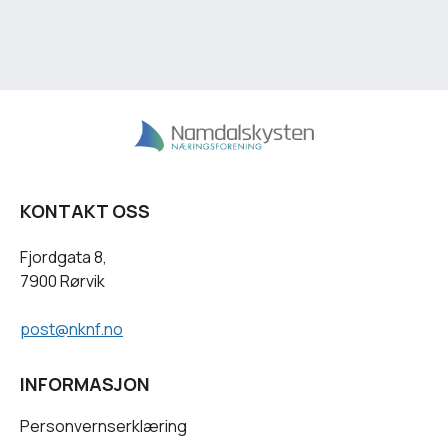
KONTAKT OSS
Fjordgata 8,
7900 Rørvik
post@nknf.no
INFORMASJON
Personvernserklæring