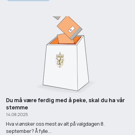
Du må være ferdig med å peke, skal du ha vår
stemme
14.08.2025
Hva vi ønsker oss mest av alt på valgdagen 8.
september? Å fylle...