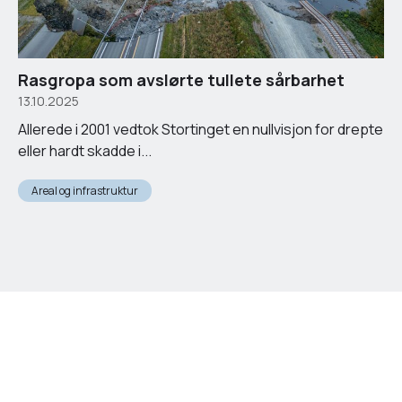
Rasgropa som avslørte tullete sårbarhet
13.10.2025
Allerede i 2001 vedtok Stortinget en nullvisjon for drepte
eller hardt skadde i...
Areal og infrastruktur