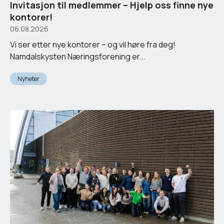
Invitasjon til medlemmer – Hjelp oss finne nye
kontorer!
06.08.2026
Vi ser etter nye kontorer – og vil høre fra deg!
Namdalskysten Næringsforening er...
Nyheter