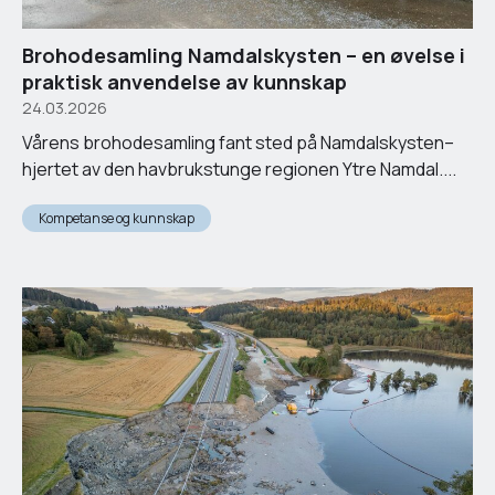
Brohodesamling Namdalskysten – en øvelse i
praktisk anvendelse av kunnskap
24.03.2026
Vårens brohodesamling fant sted på Namdalskysten–
hjertet av den havbrukstunge regionen Ytre Namdal....
Kompetanse og kunnskap