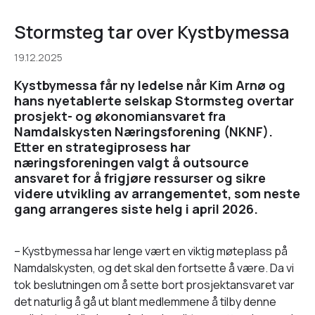
Stormsteg tar over Kystbymessa
19.12.2025
Kystbymessa får ny ledelse når Kim Arnø og
hans nyetablerte selskap Stormsteg overtar
prosjekt- og økonomiansvaret fra
Namdalskysten Næringsforening (NKNF).
Etter en strategiprosess har
næringsforeningen valgt å outsource
ansvaret for å frigjøre ressurser og sikre
videre utvikling av arrangementet, som neste
gang arrangeres siste helg i april 2026.
– Kystbymessa har lenge vært en viktig møteplass på
Namdalskysten, og det skal den fortsette å være. Da vi
tok beslutningen om å sette bort prosjektansvaret var
det naturlig å gå ut blant medlemmene å tilby denne