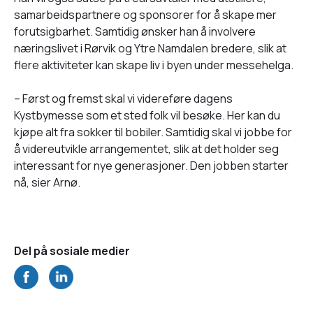
samarbeidspartnere og sponsorer for å skape mer
forutsigbarhet. Samtidig ønsker han å involvere
næringslivet i Rørvik og Ytre Namdalen bredere, slik at
flere aktiviteter kan skape liv i byen under messehelga.
– Først og fremst skal vi videreføre dagens
Kystbymesse som et sted folk vil besøke. Her kan du
kjøpe alt fra sokker til bobiler. Samtidig skal vi jobbe for
å videreutvikle arrangementet, slik at det holder seg
interessant for nye generasjoner. Den jobben starter
nå, sier Arnø.
Del på sosiale medier