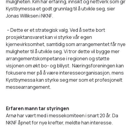
muligheten. Kim har erfaring, innsikt og nettverk som gir
Kystbymessa et godt grunnlag til å utvikle seg, sier
Jonas Williksen i NKNF.
– Dette er et strategisk valg. Ved å sette bort
prosjektansvaret kan vi styrke vår egen
kjernevirksomhet, samtidig som arrangementet får nye
muligheter til å utvikle seg. Vi tror dette vil bygge mer
arrangementskompetanse i regionen og støtte
visjonen om økt bo- og blilyst. Næringsforeningen kan
fokusere mer på å være interesseorganisasjon, mens
Kystbymessa kan styrke seg mer som et profesjonelt
messearrangement.
Erfaren mann tar styringen
Arnø har vært med i messekomiteen i snart 20 år. Da
NKNF åpnet for nye krefter, meldte han interesse.