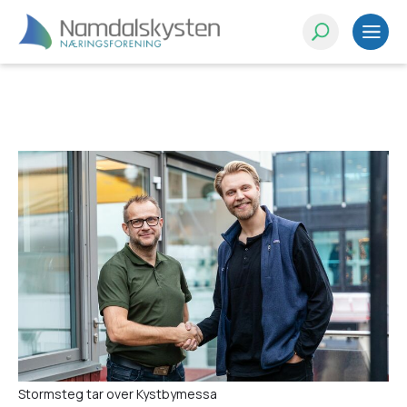
Test
Stormsteg tar over Kystbymessa