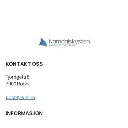
KONTAKT OSS
Fjordgata 8,
7900 Rørvik
post@nknf.no
INFORMASJON
Personvernserklæring