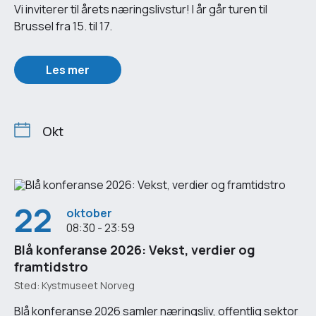
Vi inviterer til årets næringslivstur! I år går turen til
Brussel fra 15. til 17.
Les mer
Okt
22
oktober
08:30 - 23:59
Blå konferanse 2026: Vekst, verdier og
framtidstro
Sted: Kystmuseet Norveg
Blå konferanse 2026 samler næringsliv, offentlig sektor