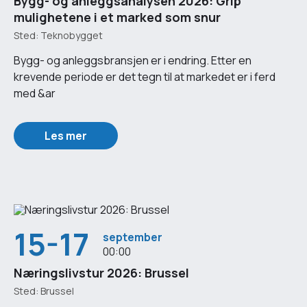
Bygg- og anleggsanalysen 2026: Grip
mulighetene i et marked som snur
Sted: Teknobygget
Bygg- og anleggsbransjen er i endring. Etter en
krevende periode er det tegn til at markedet er i ferd
med &ar
Les mer
15-17
september
00:00
Næringslivstur 2026: Brussel
Sted: Brussel