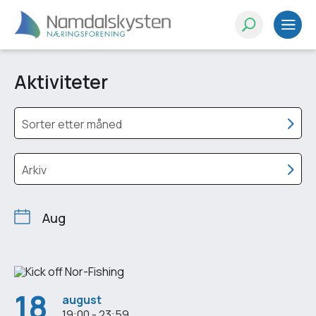
Aktiviteter
Sorter etter måned
Arkiv
Aug
18
august
19:00 - 23:59