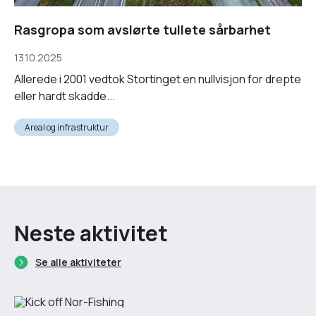
Rasgropa som avslørte tullete sårbarhet
13.10.2025
Allerede i 2001 vedtok Stortinget en nullvisjon for drepte
eller hardt skadde...
Areal og infrastruktur
Neste aktivitet
Se alle aktiviteter