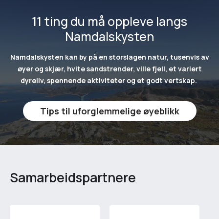
11 ting du må oppleve langs
Namdalskysten
Namdalskysten kan by på en storslagen natur, tusenvis av
øyer og skjær, hvite sandstrender, ville fjell, et variert
dyreliv, spennende aktiviteter og et godt vertskap.
Tips til uforglemmelige øyeblikk
Samarbeidspartnere