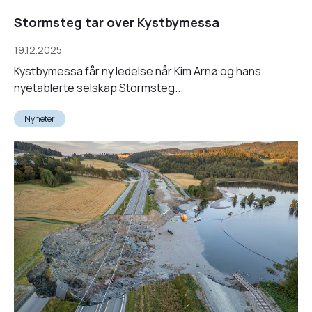
Stormsteg tar over Kystbymessa
19.12.2025
Kystbymessa får ny ledelse når Kim Arnø og hans
nyetablerte selskap Stormsteg...
Nyheter