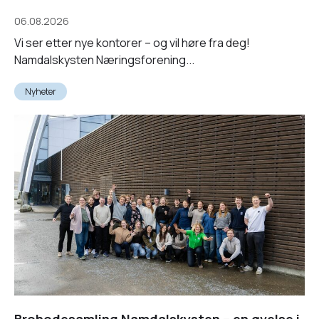
06.08.2026
Vi ser etter nye kontorer – og vil høre fra deg!
Namdalskysten Næringsforening...
Nyheter
Brohodesamling Namdalskysten – en øvelse i