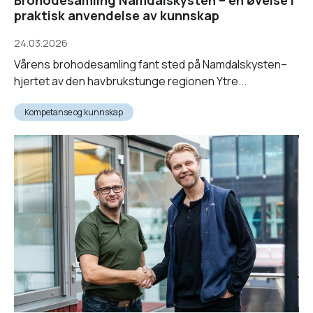
praktisk anvendelse av kunnskap
24.03.2026
Vårens brohodesamling fant sted på Namdalskysten–
hjertet av den havbrukstunge regionen Ytre...
Kompetanse og kunnskap