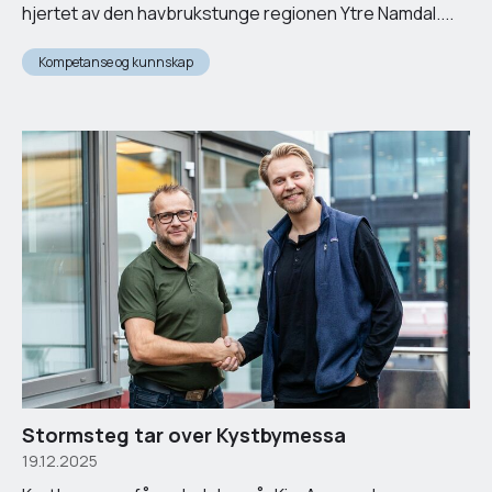
hjertet av den havbrukstunge regionen Ytre Namdal....
Kompetanse og kunnskap
Stormsteg tar over Kystbymessa
19.12.2025