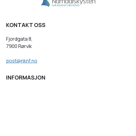
KONTAKT OSS
Fjordgata 8,
7900 Rørvik
post@nknf.no
INFORMASJON
Personvernserklæring
Cookies informasjon