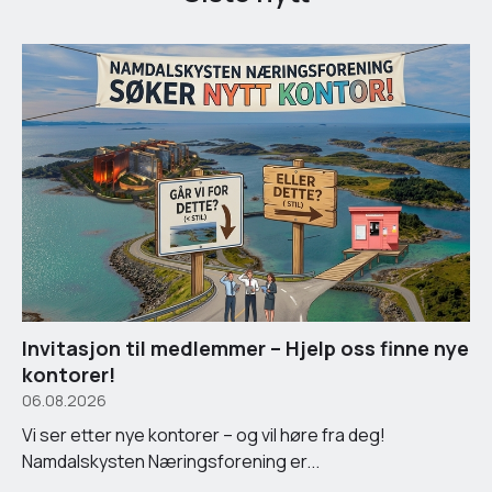
Invitasjon til medlemmer – Hjelp oss finne nye
kontorer!
06.08.2026
Vi ser etter nye kontorer – og vil høre fra deg!
Namdalskysten Næringsforening er...