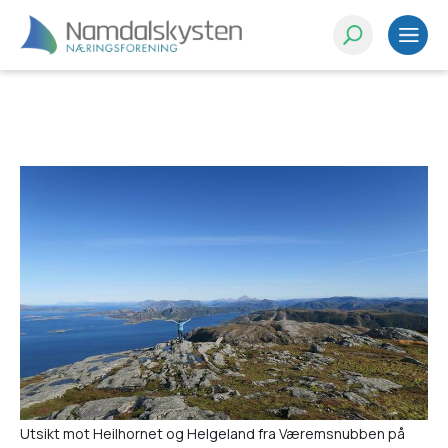
Test
Utsikt mot Heilhornet og Helgeland fra Væremsnubben på