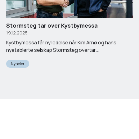
Stormsteg tar over Kystbymessa
19.12.2025
Kystbymessa får ny ledelse når Kim Arnø og hans
nyetablerte selskap Stormsteg overtar...
Nyheter