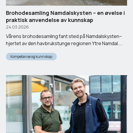
Brohodesamling Namdalskysten – en øvelse i
praktisk anvendelse av kunnskap
24.03.2026
Vårens brohodesamling fant sted på Namdalskysten–
hjertet av den havbrukstunge regionen Ytre Namdal....
Kompetanse og kunnskap