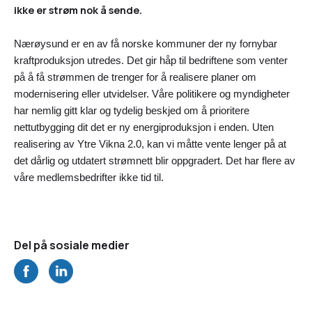
ikke er strøm nok å sende.
Nærøysund er en av få norske kommuner der ny fornybar
kraftproduksjon utredes. Det gir håp til bedriftene som venter
på å få strømmen de trenger for å realisere planer om
modernisering eller utvidelser. Våre politikere og myndigheter
har nemlig gitt klar og tydelig beskjed om å prioritere
nettutbygging dit det er ny energiproduksjon i enden. Uten
realisering av Ytre Vikna 2.0, kan vi måtte vente lenger på at
det dårlig og utdatert strømnett blir oppgradert. Det har flere av
våre medlemsbedrifter ikke tid til.
Del på sosiale medier