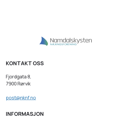
KONTAKT OSS
Fjordgata 8,
7900 Rørvik
post@nknf.no
INFORMASJON
Personvernserklæring