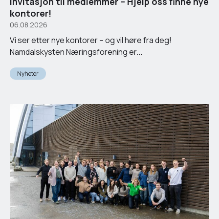
Invitasjon til medlemmer – Hjelp oss finne nye
kontorer!
06.08.2026
Vi ser etter nye kontorer – og vil høre fra deg!
Namdalskysten Næringsforening er...
Nyheter