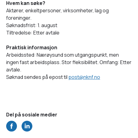
Hvem kan søke?
Aktører, enkeltpersoner, virksomheter, lag og
foreninger.
Søknadsfrist: 1. august
Tiltredelse: Etter avtale
Praktisk informasjon
Arbeidssted: Nærøysund som utgangspunkt, men
ingen fast arbeidsplass. Stor fleksibilitet. Omfang: Etter
avtale.
Søknad sendes på epost til
post@nknf.no
Del på sosiale medier