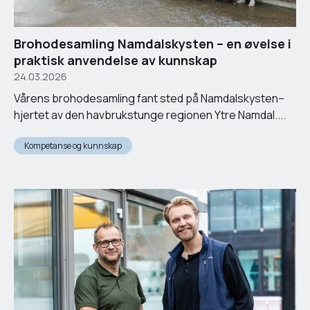
Brohodesamling Namdalskysten – en øvelse i
praktisk anvendelse av kunnskap
24.03.2026
Vårens brohodesamling fant sted på Namdalskysten–
hjertet av den havbrukstunge regionen Ytre Namdal....
Kompetanse og kunnskap