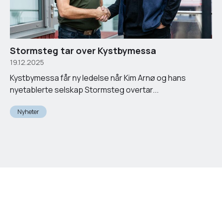
Stormsteg tar over Kystbymessa
19.12.2025
Kystbymessa får ny ledelse når Kim Arnø og hans
nyetablerte selskap Stormsteg overtar...
Nyheter