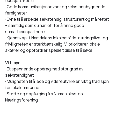
budsjettarbeid
· Gode kommunikasjonsevner og relasjonsbyggende
ferdigheter
· Evne til å arbeide selvstendig, strukturert og målrettet
– samtidig som du har lett for å finne gode
samarbeidspartnere
· Kjennskap til Namdalens lokalområde, næringslivet og
frivilligheten er sterkt ønskelig. Vi prioriterer lokale
aktører og oppfordrer spesielt disse til å søke
Vi tilbyr
· Et spennende oppdrag med stor grad av
selvstendighet
· Muligheten til å lede og videreutvikle en viktig tradisjon
for lokalsamfunnet
· Støtte og oppfølging fra Namdalskysten
Næringsforening