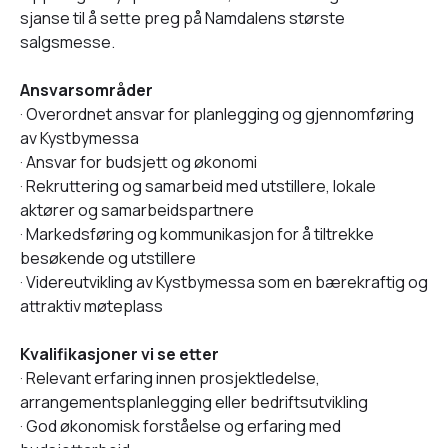
sjanse til å sette preg på Namdalens største
salgsmesse.
Ansvarsområder
· Overordnet ansvar for planlegging og gjennomføring
av Kystbymessa
· Ansvar for budsjett og økonomi
· Rekruttering og samarbeid med utstillere, lokale
aktører og samarbeidspartnere
· Markedsføring og kommunikasjon for å tiltrekke
besøkende og utstillere
· Videreutvikling av Kystbymessa som en bærekraftig og
attraktiv møteplass
Kvalifikasjoner vi se etter
· Relevant erfaring innen prosjektledelse,
arrangementsplanlegging eller bedriftsutvikling
· God økonomisk forståelse og erfaring med