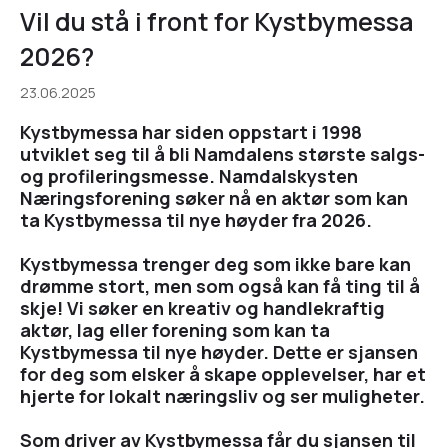
Vil du stå i front for Kystbymessa
2026?
23.06.2025
Kystbymessa har siden oppstart i 1998
utviklet seg til å bli Namdalens største salgs-
og profileringsmesse. Namdalskysten
Næringsforening søker nå en aktør som kan
ta Kystbymessa til nye høyder fra 2026.
Kystbymessa trenger deg som ikke bare kan
drømme stort, men som også kan få ting til å
skje! Vi søker en kreativ og handlekraftig
aktør, lag eller forening som kan ta
Kystbymessa til nye høyder. Dette er sjansen
for deg som elsker å skape opplevelser, har et
hjerte for lokalt næringsliv og ser muligheter.
Som driver av Kystbymessa får du sjansen til