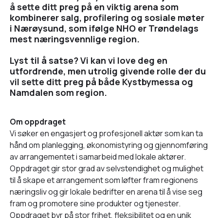
å sette ditt preg på en viktig arena som
kombinerer salg, profilering og sosiale møter
i Nærøysund, som ifølge NHO er Trøndelags
mest næringsvennlige region.
Lyst til å satse? Vi kan vi love deg en
utfordrende, men utrolig givende rolle der du
vil sette ditt preg på både Kystbymessa og
Namdalen som region.
Om oppdraget
Vi søker en engasjert og profesjonell aktør som kan ta
hånd om planlegging, økonomistyring og gjennomføring
av arrangementet i samarbeid med lokale aktører.
Oppdraget gir stor grad av selvstendighet og mulighet
til å skape et arrangement som løfter fram regionens
næringsliv og gir lokale bedrifter en arena til å vise seg
fram og promotere sine produkter og tjenester.
Oppdraget byr på stor frihet, fleksibilitet og en unik