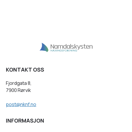
KONTAKT OSS
Fjordgata 8,
7900 Rørvik
post@nknf.no
INFORMASJON