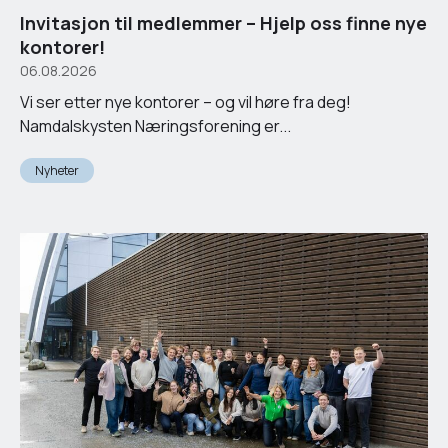
Invitasjon til medlemmer – Hjelp oss finne nye
kontorer!
06.08.2026
Vi ser etter nye kontorer – og vil høre fra deg!
Namdalskysten Næringsforening er...
Nyheter