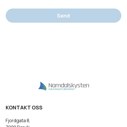
Send
KONTAKT OSS
Fjordgata 8,