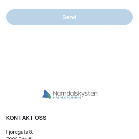
Send
KONTAKT OSS
Fjordgata 8,