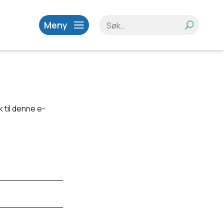
Meny
 til denne e-