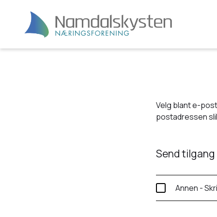
Velg blant e-post
postadressen slik
Send tilgang 
Annen - Skr