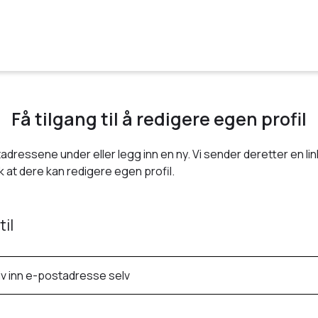
Få tilgang til å redigere egen profil
adressene under eller legg inn en ny. Vi sender deretter en link
 at dere kan redigere egen profil.
til
iv inn e-postadresse selv