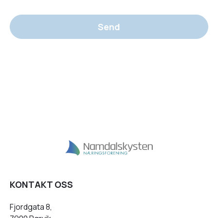
Send
KONTAKT OSS
Fjordgata 8,