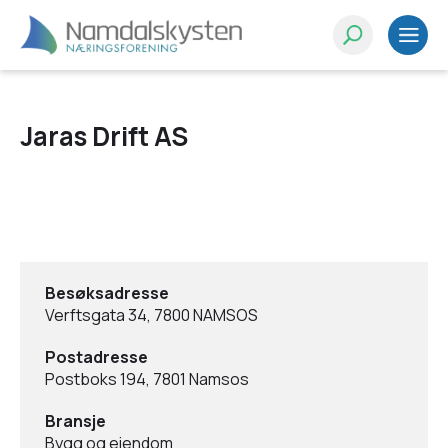
Jaras Drift AS
Besøksadresse
Verftsgata 34, 7800 NAMSOS
Postadresse
Postboks 194, 7801 Namsos
Bransje
Bygg og eiendom