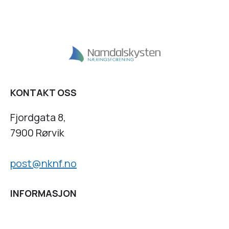
KONTAKT OSS
Fjordgata 8,
7900 Rørvik
post@nknf.no
INFORMASJON
Personvernserklæring