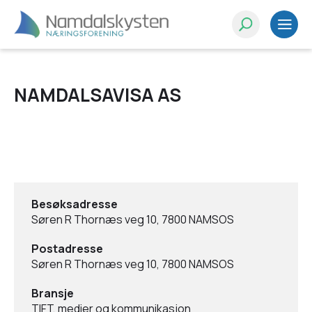
NAMDALSAVISA AS
Besøksadresse
Søren R Thornæs veg 10, 7800 NAMSOS
Postadresse
Søren R Thornæs veg 10, 7800 NAMSOS
Bransje
TIFT, medier og kommunikasjon