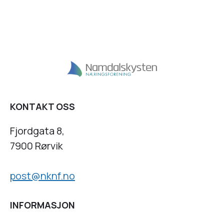
KONTAKT OSS
Fjordgata 8,
7900 Rørvik
post@nknf.no
INFORMASJON