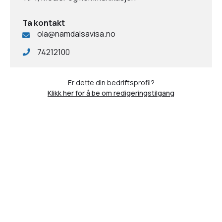
Ta kontakt
ola@namdalsavisa.no
74212100
Er dette din bedriftsprofil?
Klikk her for å be om redigeringstilgang