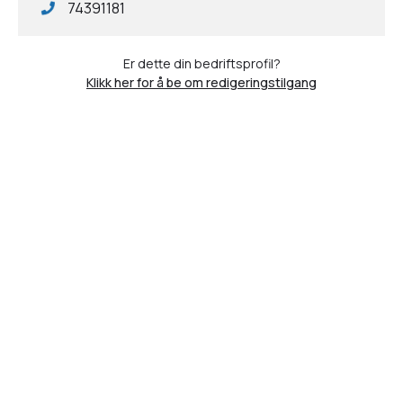
74391181
Er dette din bedriftsprofil?
Klikk her for å be om redigeringstilgang