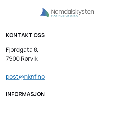
KONTAKT OSS
Fjordgata 8,
7900 Rørvik
post@nknf.no
INFORMASJON
Personvernserklæring
Cookies informasjon