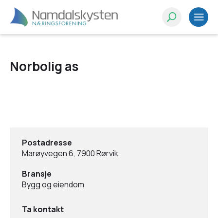
Norbolig as
Postadresse
Marøyvegen 6, 7900 Rørvik
Bransje
Bygg og eiendom
Ta kontakt