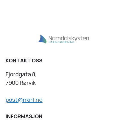
KONTAKT OSS
Fjordgata 8,
7900 Rørvik
post@nknf.no
INFORMASJON