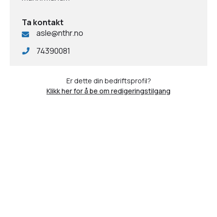
Ta kontakt
asle@nthr.no
74390081
Er dette din bedriftsprofil?
Klikk her for å be om redigeringstilgang