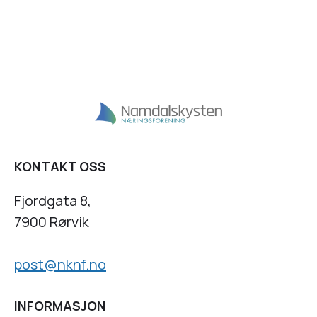
KONTAKT OSS
Fjordgata 8,
7900 Rørvik
post@nknf.no
INFORMASJON