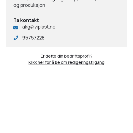
og produksjon
Ta kontakt
akg@viplast.no
95757228
Er dette din bedriftsprofil?
Klikk her for å be om redigeringstilgang