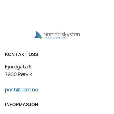
KONTAKT OSS
Fjordgata 8,
7900 Rørvik
post@nknf.no
INFORMASJON