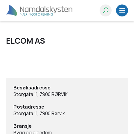
ELCOM AS
Besøksadresse
Storgata 11, 7900 RØRVIK
Postadresse
Storgata 11, 7900 Rørvik
Bransje
Bygg og eiendom