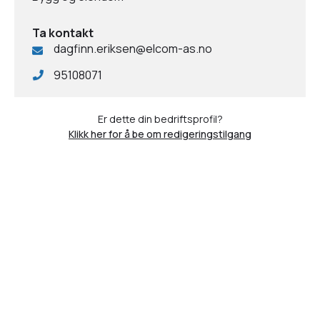
Ta kontakt
dagfinn.eriksen@elcom-as.no
95108071
Er dette din bedriftsprofil?
Klikk her for å be om redigeringstilgang