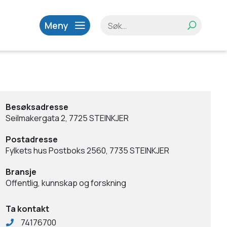
Meny
Besøksadresse
Seilmakergata 2, 7725 STEINKJER
Postadresse
Fylkets hus Postboks 2560, 7735 STEINKJER
Bransje
Offentlig, kunnskap og forskning
Ta kontakt
74176700