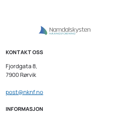
KONTAKT OSS
Fjordgata 8,
7900 Rørvik
post@nknf.no
INFORMASJON
Personvernserklæring