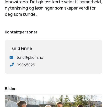
InnovArena. Det gir oss korte veier til samarbeid,
nytenkning og løsninger som skaper verdi for
deg som kunde.
Kontaktpersoner
Turid Finne
turid@pkom.no
99045026
Bilder