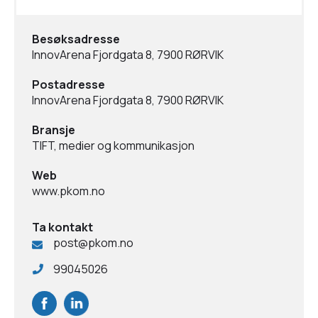
Besøksadresse
InnovArena Fjordgata 8, 7900 RØRVIK
Postadresse
InnovArena Fjordgata 8, 7900 RØRVIK
Bransje
TIFT, medier og kommunikasjon
Web
www.pkom.no
Ta kontakt
post@pkom.no
99045026