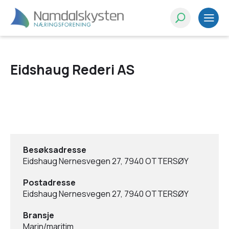
Eidshaug Rederi AS
Besøksadresse
Eidshaug Nernesvegen 27, 7940 OTTERSØY
Postadresse
Eidshaug Nernesvegen 27, 7940 OTTERSØY
Bransje
Marin/maritim