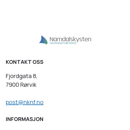
KONTAKT OSS
Fjordgata 8,
7900 Rørvik
post@nknf.no
INFORMASJON