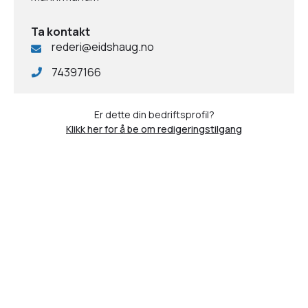
Ta kontakt
rederi@eidshaug.no
74397166
Er dette din bedriftsprofil?
Klikk her for å be om redigeringstilgang