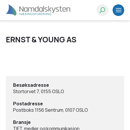
ERNST & YOUNG AS
Besøksadresse
Stortorvet 7, 0155 OSLO
Postadresse
Postboks 1156 Sentrum, 0107 OSLO
Bransje
TIFT, medier og kommunikasjon