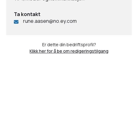
Ta kontakt
rune.aasen@no.ey.com
Er dette din bedriftsprofil?
Klikk her for å be om redigeringstilgang