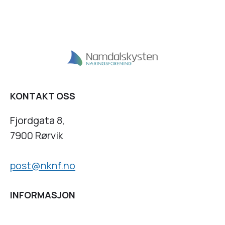
KONTAKT OSS
Fjordgata 8,
7900 Rørvik
post@nknf.no
INFORMASJON
Personvernserklæring