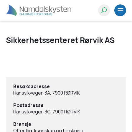
Sikkerhetssenteret Rørvik AS
Besøksadresse
Hansvikvegen 3A, 7900 RØRVIK
Postadresse
Hansvikvegen 3C, 7900 RØRVIK
Bransje
Offentlig, kunnskap og forskning