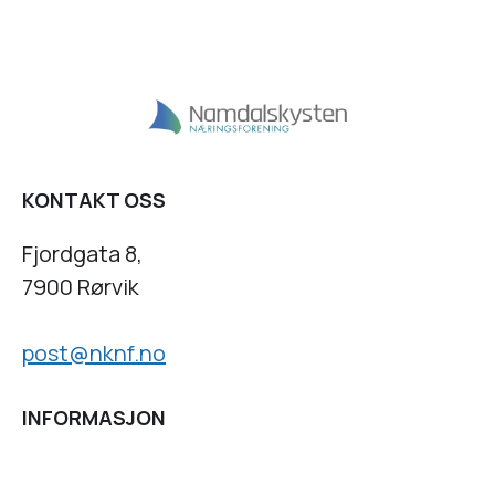
KONTAKT OSS
Fjordgata 8,
7900 Rørvik
post@nknf.no
INFORMASJON
Personvernserklæring