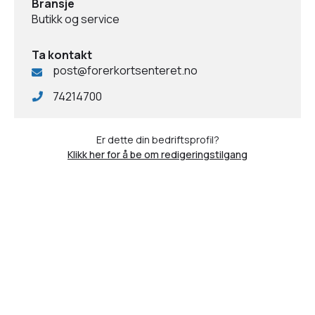
Bransje
Butikk og service
Ta kontakt
post@forerkortsenteret.no
74214700
Er dette din bedriftsprofil?
Klikk her for å be om redigeringstilgang