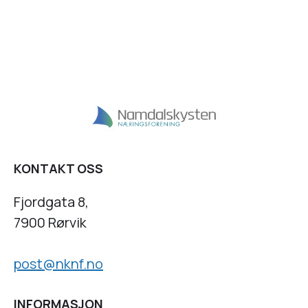
KONTAKT OSS
Fjordgata 8,
7900 Rørvik
post@nknf.no
INFORMASJON