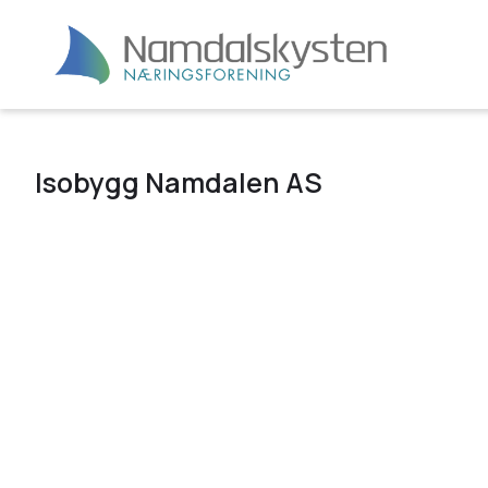
Isobygg Namdalen AS