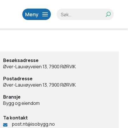
Meny
Besøksadresse
Øver-Lauvøyveien 13, 7900 RØRVIK
Postadresse
Øver-Lauvøyveien 13, 7900 RØRVIK
Bransje
Bygg og eiendom
Ta kontakt
post.nt@isobygg.no