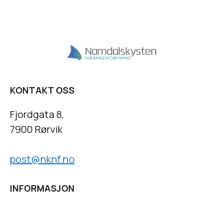
KONTAKT OSS
Fjordgata 8,
7900 Rørvik
post@nknf.no
INFORMASJON
Personvernserklæring