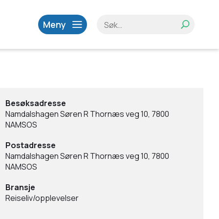
Meny
Besøksadresse
Namdalshagen Søren R Thornæs veg 10, 7800
NAMSOS
Postadresse
Namdalshagen Søren R Thornæs veg 10, 7800
NAMSOS
Bransje
Reiseliv/opplevelser