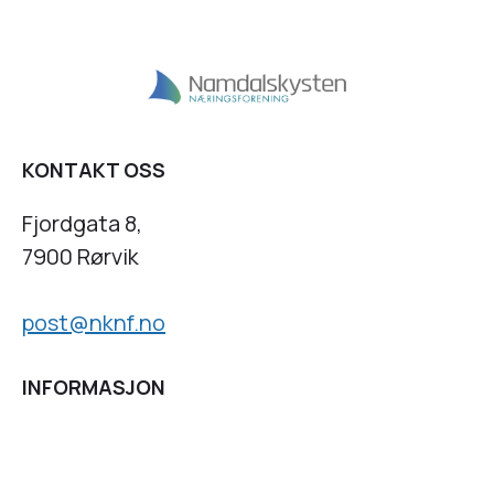
KONTAKT OSS
Fjordgata 8,
7900 Rørvik
post@nknf.no
INFORMASJON
Personvernserklæring
Cookies informasjon