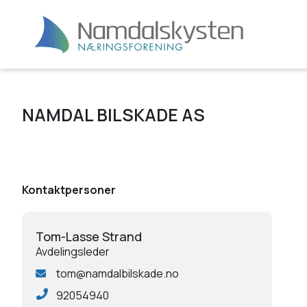
NAMDAL BILSKADE AS
Kontaktpersoner
Tom-Lasse Strand
Avdelingsleder
tom@namdalbilskade.no
92054940