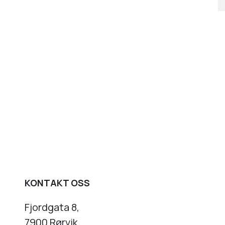
KONTAKT OSS
Fjordgata 8,
7900 Rørvik