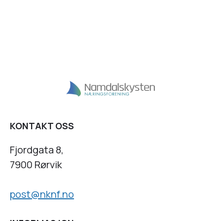
KONTAKT OSS
Fjordgata 8,
7900 Rørvik
post@nknf.no