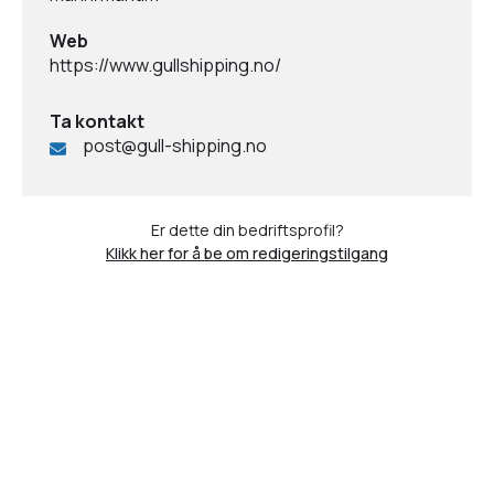
Web
https://www.gullshipping.no/
Ta kontakt
post@gull-shipping.no
Er dette din bedriftsprofil?
Klikk her for å be om redigeringstilgang