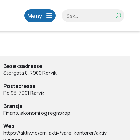
Meny
Besøksadresse
Storgata 8, 7900 Rørvik
Postadresse
Pb 93, 7901 Rørvik
Bransje
Finans, økonomi og regnskap
Web
https://aktiv.no/om-aktiv/vare-kontorer/aktiv-
namsos