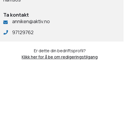
Ta kontakt
anniken@aktiv.no
97129762
Er dette din bedriftsprofil?
Klikk her for å be om redigeringstilgang