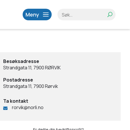
Meny
Besøksadresse
Strandgata 11, 7900 RØRVIK
Postadresse
Strandgata 11, 7900 Rørvik
Ta kontakt
rorvik@norli.no
Er dette din bedriftsprofil?