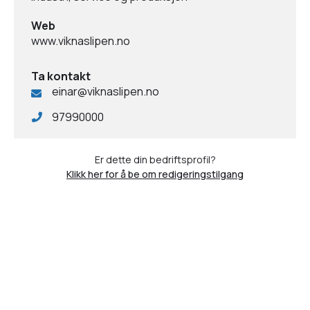
Web
www.viknaslipen.no
Ta kontakt
einar@viknaslipen.no
97990000
Er dette din bedriftsprofil?
Klikk her for å be om redigeringstilgang