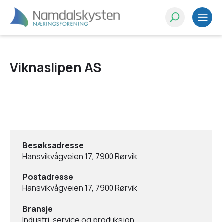
Viknaslipen AS
Besøksadresse
Hansvikvågveien 17, 7900 Rørvik
Postadresse
Hansvikvågveien 17, 7900 Rørvik
Bransje
Industri, service og produksjon