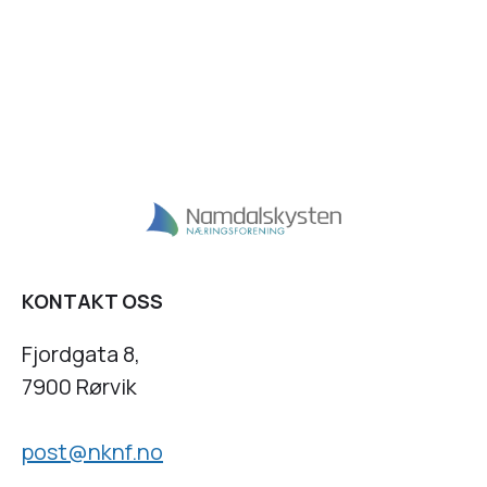
KONTAKT OSS
Fjordgata 8,
7900 Rørvik
post@nknf.no