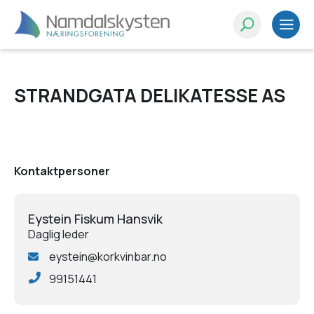
STRANDGATA DELIKATESSE AS
Kontaktpersoner
Eystein Fiskum Hansvik
Daglig leder
eystein@korkvinbar.no
99151441