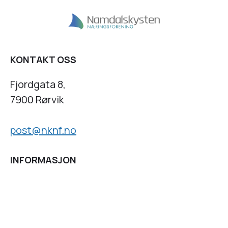
KONTAKT OSS
Fjordgata 8,
7900 Rørvik
post@nknf.no
INFORMASJON
Personvernserklæring
Cookies informasjon