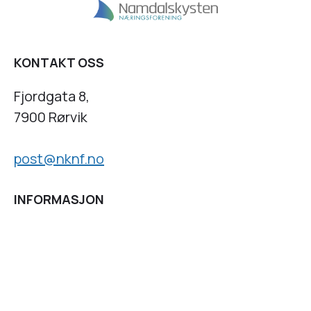
KONTAKT OSS
Fjordgata 8,
7900 Rørvik
post@nknf.no
INFORMASJON
Personvernserklæring
Cookies informasjon