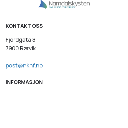
KONTAKT OSS
Fjordgata 8,
7900 Rørvik
post@nknf.no
INFORMASJON
Personvernserklæring
Cookies informasjon