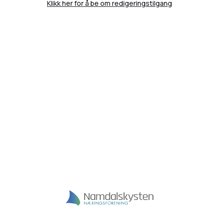
Klikk her for å be om redigeringstilgang