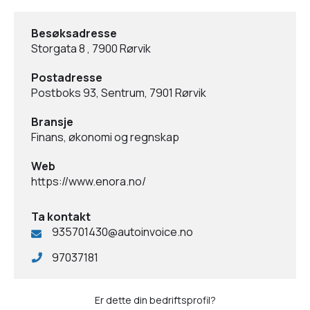
Besøksadresse
Storgata 8 , 7900 Rørvik
Postadresse
Postboks 93, Sentrum, 7901 Rørvik
Bransje
Finans, økonomi og regnskap
Web
https://www.enora.no/
Ta kontakt
935701430@autoinvoice.no
97037181
Er dette din bedriftsprofil?