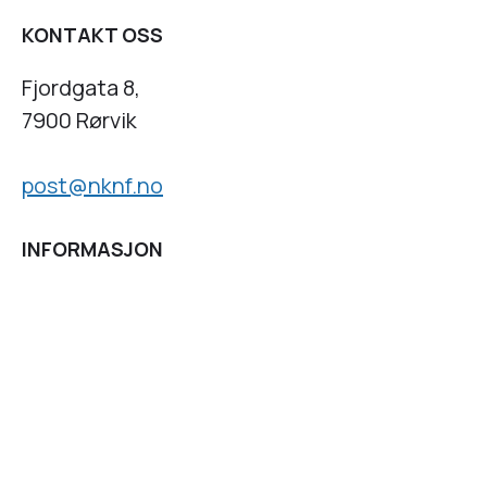
KONTAKT OSS
Fjordgata 8,
7900 Rørvik
post@nknf.no
INFORMASJON
Personvernserklæring
Cookies informasjon