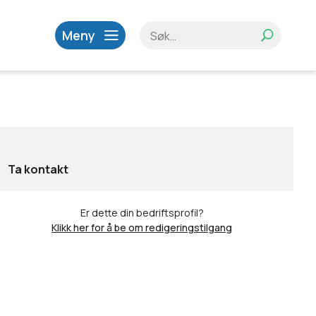
Meny
Ta kontakt
Er dette din bedriftsprofil?
Klikk her for å be om redigeringstilgang