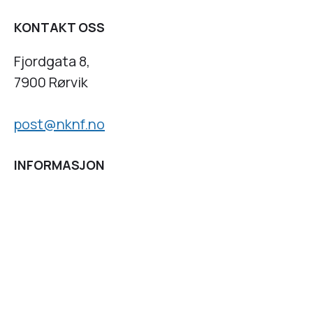
KONTAKT OSS
Fjordgata 8,
7900 Rørvik
post@nknf.no
INFORMASJON
Personvernserklæring
Cookies informasjon