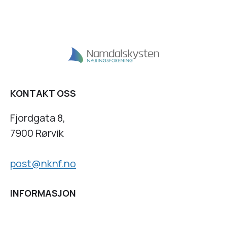
KONTAKT OSS
Fjordgata 8,
7900 Rørvik
post@nknf.no
INFORMASJON
Personvernserklæring