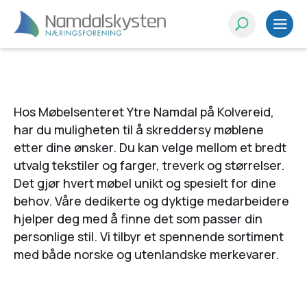
Hos Møbelsenteret Ytre Namdal på Kolvereid,
har du muligheten til å skreddersy møblene
etter dine ønsker. Du kan velge mellom et bredt
utvalg tekstiler og farger, treverk og størrelser.
Det gjør hvert møbel unikt og spesielt for dine
behov. Våre dedikerte og dyktige medarbeidere
hjelper deg med å finne det som passer din
personlige stil. Vi tilbyr et spennende sortiment
med både norske og utenlandske merkevarer.