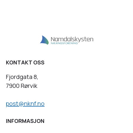
KONTAKT OSS
Fjordgata 8,
7900 Rørvik
post@nknf.no
INFORMASJON