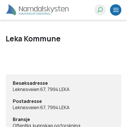
Leka Kommune
Besøksadresse
Leknesveien 67, 7994 LEKA
Postadresse
Leknesveien 67, 7994 LEKA
Bransje
Offentlig, kunnskap og forskning