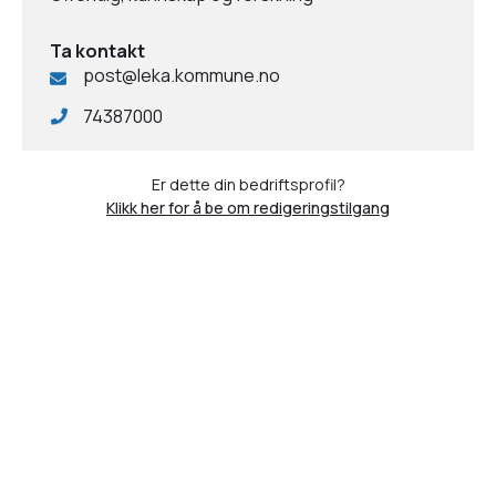
Ta kontakt
post@leka.kommune.no
74387000
Er dette din bedriftsprofil?
Klikk her for å be om redigeringstilgang