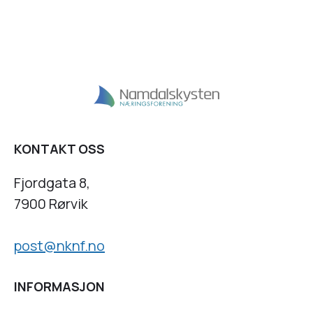
KONTAKT OSS
Fjordgata 8,
7900 Rørvik
post@nknf.no
INFORMASJON