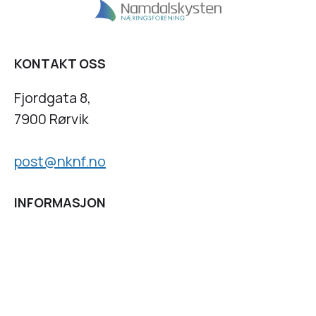
KONTAKT OSS
Fjordgata 8,
7900 Rørvik
post@nknf.no
INFORMASJON
Personvernserklæring
Cookies informasjon