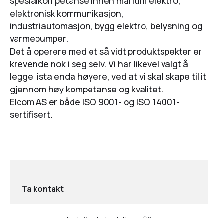
spesialkompetanse innen maritim elektro,
elektronisk kommunikasjon,
industriautomasjon, bygg elektro, belysning og
varmepumper.
Det å operere med et så vidt produktspekter er
krevende nok i seg selv. Vi har likevel valgt å
legge lista enda høyere, ved at vi skal skape tillit
gjennom høy kompetanse og kvalitet.
Elcom AS er både ISO 9001- og ISO 14001-
sertifisert.
Ta kontakt