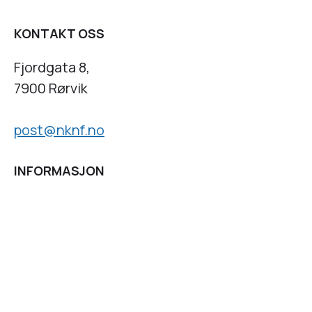
KONTAKT OSS
Fjordgata 8,
7900 Rørvik
post@nknf.no
INFORMASJON
Personvernserklæring
Cookies informasjon