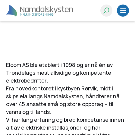
Elcom AS ble etablert i 1998 og er nå én av
Trøndelags mest allsidige og kompetente
elektrobedrifter.
Fra hovedkontoret i kystbyen Rørvik, midt i
skipsleia langs Namdalskysten, håndterer nå
over 45 ansatte små og store oppdrag – til
vanns og til lands.
Vi har lang erfaring og bred kompetanse innen
alt av elektriske installasjoner, og har