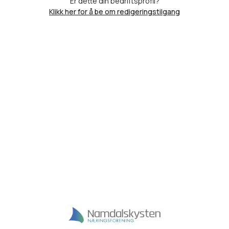
Er dette din bedriftsprofil?
Klikk her for å be om redigeringstilgang