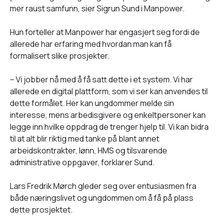
mer raust samfunn, sier Sigrun Sund i Manpower.
Hun forteller at Manpower har engasjert seg fordi de
allerede har erfaring med hvordan man kan få
formalisert slike prosjekter.
– Vi jobber nå med å få satt dette i et system. Vi har
allerede en digital plattform, som vi ser kan anvendes til
dette formålet. Her kan ungdommer melde sin
interesse, mens arbedisgivere og enkeltpersoner kan
legge inn hvilke oppdrag de trenger hjelp til. Vi kan bidra
til at alt blir riktig med tanke på blant annet
arbeidskontrakter, lønn, HMS og tilsvarende
administrative oppgaver, forklarer Sund.
Lars Fredrik Mørch gleder seg over entusiasmen fra
både næringslivet og ungdommen om å få på plass
dette prosjektet.