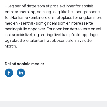
– Jeg ser på dette som et prosjekt innenfor sosialt
entreprenørskap, som jeg i dag ikke helt ser grensene
for. Her kan vi kombinere en møteplass for ungdommen,
med en «sentral» som gir dem som er interesserte
meningsfulle oppgaver. For noen kan dette være en vei
inn i arbeidslivet, og næringslivet kan på sikt oppdage
og rekruttere talenter fra Jobbsentralen, avslutter
Mørch.
Del på sosiale medier