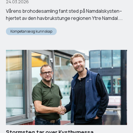
24.03.2026
Vårens brohodesamling fant sted på Namdalskysten–
hjertet av den havbrukstunge regionen Ytre Namdal....
Kompetanse og kunnskap
Stormsteg tar over Kystbymessa