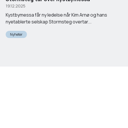
19.12.2025
Kystbymessa får ny ledelse når Kim Arnø og hans
nyetablerte selskap Stormsteg overtar...
Nyheter