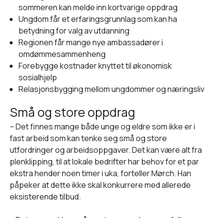
sommeren kan melde inn kortvarige oppdrag
Ungdom får et erfaringsgrunnlag som kan ha
betydning for valg av utdanning
Regionen får mange nye ambassadører i
omdømmesammenheng
Forebygge kostnader knyttet til økonomisk
sosialhjelp
Relasjonsbygging mellom ungdommer og næringsliv
Små og store oppdrag
– Det finnes mange både unge og eldre som ikke er i
fast arbeid som kan tenke seg små og store
utfordringer og arbeidsoppgaver. Det kan være alt fra
plenklipping, til at lokale bedrifter har behov for et par
ekstra hender noen timer i uka, forteller Mørch. Han
påpeker at dette ikke skal konkurrere med allerede
eksisterende tilbud.