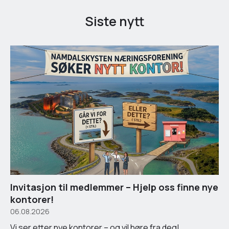
Siste nytt
Invitasjon til medlemmer – Hjelp oss finne nye
kontorer!
06.08.2026
Vi ser etter nye kontorer – og vil høre fra deg!