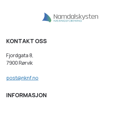
KONTAKT OSS
Fjordgata 8,
7900 Rørvik
post@nknf.no
INFORMASJON
Personvernserklæring
Cookies informasjon